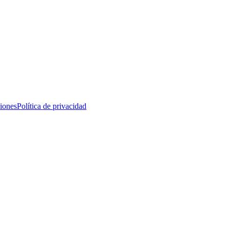
iones
Política de privacidad